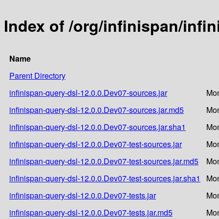
Index of /org/infinispan/infi
Name
Parent Directory
infinispan-query-dsl-12.0.0.Dev07-sources.jar
Mon
infinispan-query-dsl-12.0.0.Dev07-sources.jar.md5
Mon
infinispan-query-dsl-12.0.0.Dev07-sources.jar.sha1
Mon
infinispan-query-dsl-12.0.0.Dev07-test-sources.jar
Mon
infinispan-query-dsl-12.0.0.Dev07-test-sources.jar.md5
Mon
infinispan-query-dsl-12.0.0.Dev07-test-sources.jar.sha1
Mon
infinispan-query-dsl-12.0.0.Dev07-tests.jar
Mon
infinispan-query-dsl-12.0.0.Dev07-tests.jar.md5
Mon