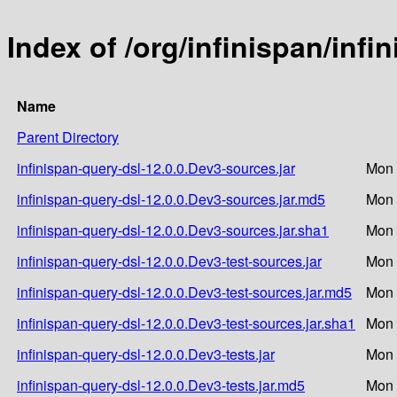
Index of /org/infinispan/infi
Name
Parent Directory
infinispan-query-dsl-12.0.0.Dev3-sources.jar
Mon 
infinispan-query-dsl-12.0.0.Dev3-sources.jar.md5
Mon 
infinispan-query-dsl-12.0.0.Dev3-sources.jar.sha1
Mon 
infinispan-query-dsl-12.0.0.Dev3-test-sources.jar
Mon 
infinispan-query-dsl-12.0.0.Dev3-test-sources.jar.md5
Mon 
infinispan-query-dsl-12.0.0.Dev3-test-sources.jar.sha1
Mon 
infinispan-query-dsl-12.0.0.Dev3-tests.jar
Mon 
infinispan-query-dsl-12.0.0.Dev3-tests.jar.md5
Mon 