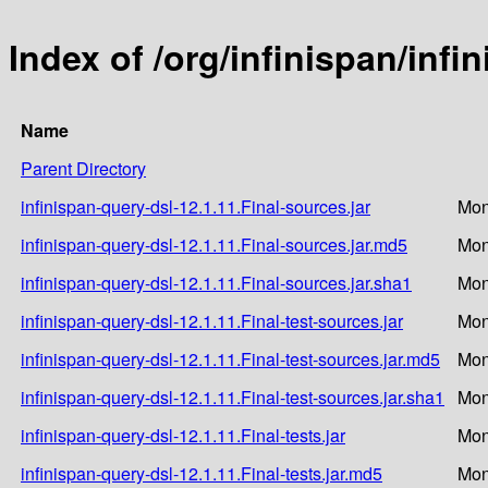
Index of /org/infinispan/infi
Name
Parent Directory
infinispan-query-dsl-12.1.11.Final-sources.jar
Mon
infinispan-query-dsl-12.1.11.Final-sources.jar.md5
Mon
infinispan-query-dsl-12.1.11.Final-sources.jar.sha1
Mon
infinispan-query-dsl-12.1.11.Final-test-sources.jar
Mon
infinispan-query-dsl-12.1.11.Final-test-sources.jar.md5
Mon
infinispan-query-dsl-12.1.11.Final-test-sources.jar.sha1
Mon
infinispan-query-dsl-12.1.11.Final-tests.jar
Mon
infinispan-query-dsl-12.1.11.Final-tests.jar.md5
Mon