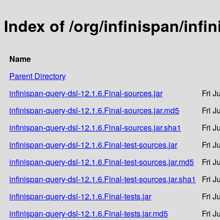
Index of /org/infinispan/infi
Name
Parent Directory
infinispan-query-dsl-12.1.6.Final-sources.jar
Fri J
infinispan-query-dsl-12.1.6.Final-sources.jar.md5
Fri J
infinispan-query-dsl-12.1.6.Final-sources.jar.sha1
Fri J
infinispan-query-dsl-12.1.6.Final-test-sources.jar
Fri J
infinispan-query-dsl-12.1.6.Final-test-sources.jar.md5
Fri J
infinispan-query-dsl-12.1.6.Final-test-sources.jar.sha1
Fri J
infinispan-query-dsl-12.1.6.Final-tests.jar
Fri J
infinispan-query-dsl-12.1.6.Final-tests.jar.md5
Fri J