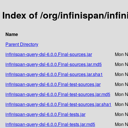
Index of /org/infinispan/infi
Name
Parent Directory
infinispan-query-dsl-6.0.0.Final-sources.jar
Mon N
infinispan-query-dsl-6.0.0.Final-sources.jar.md5
Mon N
infinispan-query-dsl-6.0.0.Final-sources.jar.sha1
Mon N
infinispan-query-dsl-6.0.0.Final-test-sources.jar
Mon N
infinispan-query-dsl-6.0.0.Final-test-sources.jar.md5
Mon N
infinispan-query-dsl-6.0.0.Final-test-sources.jar.sha1
Mon N
infinispan-query-dsl-6.0.0.Final-tests.jar
Mon N
infinispan-query-dsl-6.0.0.Final-tests.jar.md5
Mon N