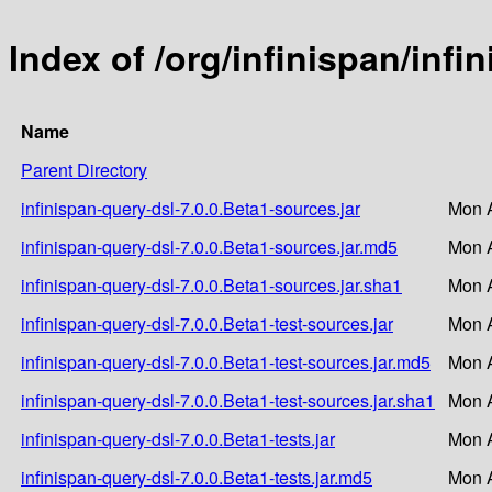
Index of /org/infinispan/infi
Name
Parent Directory
infinispan-query-dsl-7.0.0.Beta1-sources.jar
Mon A
infinispan-query-dsl-7.0.0.Beta1-sources.jar.md5
Mon A
infinispan-query-dsl-7.0.0.Beta1-sources.jar.sha1
Mon A
infinispan-query-dsl-7.0.0.Beta1-test-sources.jar
Mon A
infinispan-query-dsl-7.0.0.Beta1-test-sources.jar.md5
Mon A
infinispan-query-dsl-7.0.0.Beta1-test-sources.jar.sha1
Mon A
infinispan-query-dsl-7.0.0.Beta1-tests.jar
Mon A
infinispan-query-dsl-7.0.0.Beta1-tests.jar.md5
Mon A