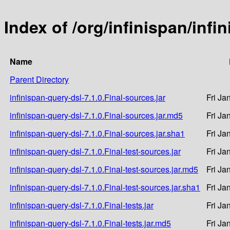
Index of /org/infinispan/infi
Name
Parent Directory
infinispan-query-dsl-7.1.0.Final-sources.jar
Fri Ja
infinispan-query-dsl-7.1.0.Final-sources.jar.md5
Fri Ja
infinispan-query-dsl-7.1.0.Final-sources.jar.sha1
Fri Ja
infinispan-query-dsl-7.1.0.Final-test-sources.jar
Fri Ja
infinispan-query-dsl-7.1.0.Final-test-sources.jar.md5
Fri Ja
infinispan-query-dsl-7.1.0.Final-test-sources.jar.sha1
Fri Ja
infinispan-query-dsl-7.1.0.Final-tests.jar
Fri Ja
infinispan-query-dsl-7.1.0.Final-tests.jar.md5
Fri Ja