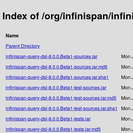
Index of /org/infinispan/infi
Name
Parent Directory
infinispan-query-dsl-8.0.0.Beta1-sources.jar
Mon J
infinispan-query-dsl-8.0.0.Beta1-sources.jar.md5
Mon J
infinispan-query-dsl-8.0.0.Beta1-sources.jar.sha1
Mon J
infinispan-query-dsl-8.0.0.Beta1-test-sources.jar
Mon J
infinispan-query-dsl-8.0.0.Beta1-test-sources.jar.md5
Mon J
infinispan-query-dsl-8.0.0.Beta1-test-sources.jar.sha1
Mon J
infinispan-query-dsl-8.0.0.Beta1-tests.jar
Mon J
infinispan-query-dsl-8.0.0.Beta1-tests.jar.md5
Mon J