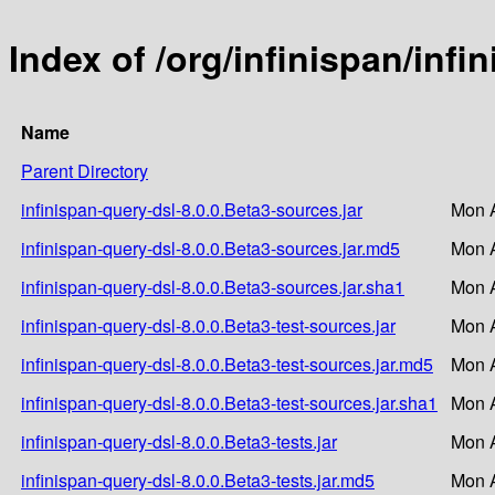
Index of /org/infinispan/infi
Name
Parent Directory
infinispan-query-dsl-8.0.0.Beta3-sources.jar
Mon A
infinispan-query-dsl-8.0.0.Beta3-sources.jar.md5
Mon A
infinispan-query-dsl-8.0.0.Beta3-sources.jar.sha1
Mon A
infinispan-query-dsl-8.0.0.Beta3-test-sources.jar
Mon A
infinispan-query-dsl-8.0.0.Beta3-test-sources.jar.md5
Mon A
infinispan-query-dsl-8.0.0.Beta3-test-sources.jar.sha1
Mon A
infinispan-query-dsl-8.0.0.Beta3-tests.jar
Mon A
infinispan-query-dsl-8.0.0.Beta3-tests.jar.md5
Mon A