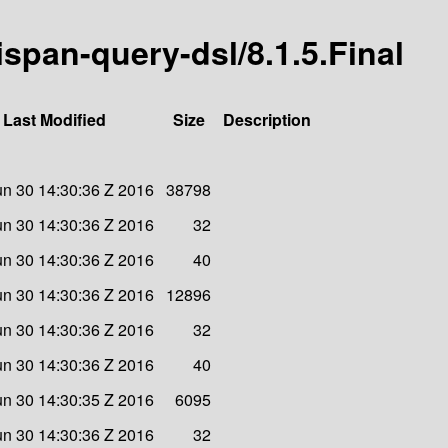
nispan-query-dsl/8.1.5.Final
Last Modified
Size
Description
un 30 14:30:36 Z 2016
38798
un 30 14:30:36 Z 2016
32
un 30 14:30:36 Z 2016
40
un 30 14:30:36 Z 2016
12896
un 30 14:30:36 Z 2016
32
un 30 14:30:36 Z 2016
40
un 30 14:30:35 Z 2016
6095
un 30 14:30:36 Z 2016
32