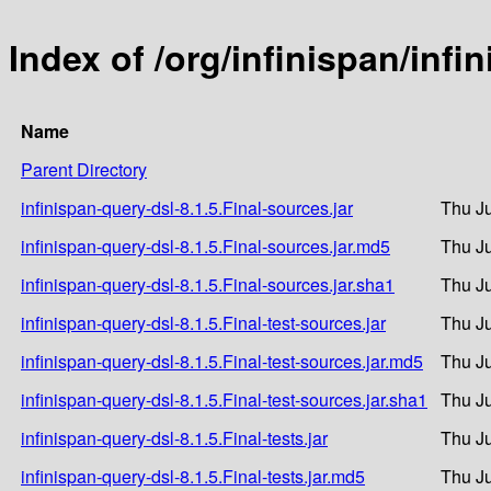
Index of /org/infinispan/infi
Name
Parent Directory
infinispan-query-dsl-8.1.5.Final-sources.jar
Thu J
infinispan-query-dsl-8.1.5.Final-sources.jar.md5
Thu J
infinispan-query-dsl-8.1.5.Final-sources.jar.sha1
Thu J
infinispan-query-dsl-8.1.5.Final-test-sources.jar
Thu J
infinispan-query-dsl-8.1.5.Final-test-sources.jar.md5
Thu J
infinispan-query-dsl-8.1.5.Final-test-sources.jar.sha1
Thu J
infinispan-query-dsl-8.1.5.Final-tests.jar
Thu J
infinispan-query-dsl-8.1.5.Final-tests.jar.md5
Thu J