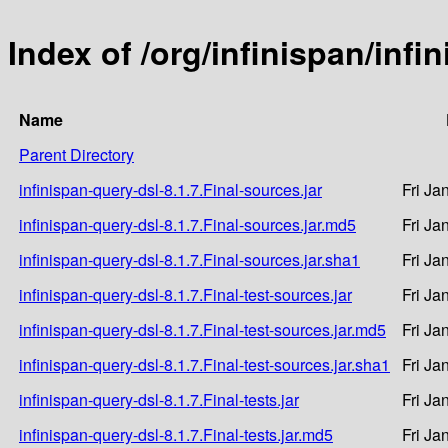
Index of /org/infinispan/infi
Name
Parent Directory
infinispan-query-dsl-8.1.7.Final-sources.jar
Fri Ja
infinispan-query-dsl-8.1.7.Final-sources.jar.md5
Fri Ja
infinispan-query-dsl-8.1.7.Final-sources.jar.sha1
Fri Ja
infinispan-query-dsl-8.1.7.Final-test-sources.jar
Fri Ja
infinispan-query-dsl-8.1.7.Final-test-sources.jar.md5
Fri Ja
infinispan-query-dsl-8.1.7.Final-test-sources.jar.sha1
Fri Ja
infinispan-query-dsl-8.1.7.Final-tests.jar
Fri Ja
infinispan-query-dsl-8.1.7.Final-tests.jar.md5
Fri Ja