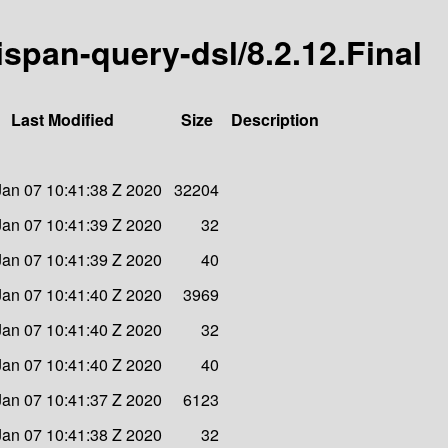
nispan-query-dsl/8.2.12.Final
Last Modified
Size
Description
Jan 07 10:41:38 Z 2020
32204
Jan 07 10:41:39 Z 2020
32
Jan 07 10:41:39 Z 2020
40
Jan 07 10:41:40 Z 2020
3969
Jan 07 10:41:40 Z 2020
32
Jan 07 10:41:40 Z 2020
40
Jan 07 10:41:37 Z 2020
6123
Jan 07 10:41:38 Z 2020
32