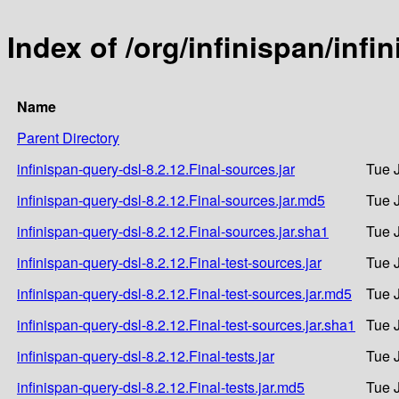
Index of /org/infinispan/infi
Name
Parent Directory
infinispan-query-dsl-8.2.12.Final-sources.jar
Tue 
infinispan-query-dsl-8.2.12.Final-sources.jar.md5
Tue 
infinispan-query-dsl-8.2.12.Final-sources.jar.sha1
Tue 
infinispan-query-dsl-8.2.12.Final-test-sources.jar
Tue 
infinispan-query-dsl-8.2.12.Final-test-sources.jar.md5
Tue 
infinispan-query-dsl-8.2.12.Final-test-sources.jar.sha1
Tue 
infinispan-query-dsl-8.2.12.Final-tests.jar
Tue 
infinispan-query-dsl-8.2.12.Final-tests.jar.md5
Tue 