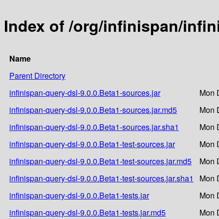
Index of /org/infinispan/infi
Name
Parent Directory
infinispan-query-dsl-9.0.0.Beta1-sources.jar
Mon D
infinispan-query-dsl-9.0.0.Beta1-sources.jar.md5
Mon D
infinispan-query-dsl-9.0.0.Beta1-sources.jar.sha1
Mon D
infinispan-query-dsl-9.0.0.Beta1-test-sources.jar
Mon D
infinispan-query-dsl-9.0.0.Beta1-test-sources.jar.md5
Mon D
infinispan-query-dsl-9.0.0.Beta1-test-sources.jar.sha1
Mon D
infinispan-query-dsl-9.0.0.Beta1-tests.jar
Mon D
infinispan-query-dsl-9.0.0.Beta1-tests.jar.md5
Mon D