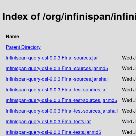
Index of /org/infinispan/infi
Name
Parent Directory
infinispan-query-dsl-9.0.3.Final-sources.jar
Wed J
infinispan-query-dsl-9.0.3.Final-sources.jar.md5
Wed J
infinispan-query-dsl-9.0.3.Final-sources.jar.sha1
Wed J
infinispan-query-dsl-9.0.3.Final-test-sources.jar
Wed J
infinispan-query-dsl-9.0.3.Final-test-sources.jar.md5
Wed J
infinispan-query-dsl-9.0.3.Final-test-sources.jar.sha1
Wed J
infinispan-query-dsl-9.0.3.Final-tests.jar
Wed J
infinispan-query-dsl-9.0.3.Final-tests.jar.md5
Wed J