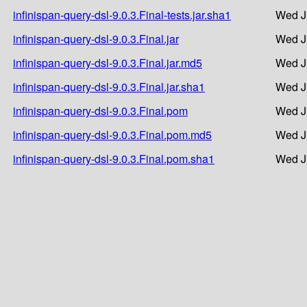
infinispan-query-dsl-9.0.3.Final-tests.jar.sha1
Wed J
infinispan-query-dsl-9.0.3.Final.jar
Wed J
infinispan-query-dsl-9.0.3.Final.jar.md5
Wed J
infinispan-query-dsl-9.0.3.Final.jar.sha1
Wed J
infinispan-query-dsl-9.0.3.Final.pom
Wed J
infinispan-query-dsl-9.0.3.Final.pom.md5
Wed J
infinispan-query-dsl-9.0.3.Final.pom.sha1
Wed J