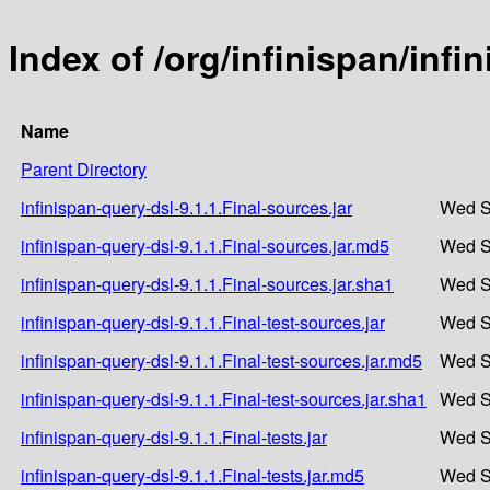
Index of /org/infinispan/infi
Name
Parent Directory
infinispan-query-dsl-9.1.1.Final-sources.jar
Wed S
infinispan-query-dsl-9.1.1.Final-sources.jar.md5
Wed S
infinispan-query-dsl-9.1.1.Final-sources.jar.sha1
Wed S
infinispan-query-dsl-9.1.1.Final-test-sources.jar
Wed S
infinispan-query-dsl-9.1.1.Final-test-sources.jar.md5
Wed S
infinispan-query-dsl-9.1.1.Final-test-sources.jar.sha1
Wed S
infinispan-query-dsl-9.1.1.Final-tests.jar
Wed S
infinispan-query-dsl-9.1.1.Final-tests.jar.md5
Wed S