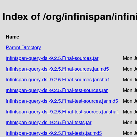
Index of /org/infinispan/infi
Name
Parent Directory
infinispan-query-dsl-9.2.5.Final-sources.jar
Mon J
infinispan-query-dsl-9.2.5.Final-sources.jar.md5
Mon J
infinispan-query-dsl-9.2.5.Final-sources.jar.sha1
Mon J
infinispan-query-dsl-9.2.5.Final-test-sources.jar
Mon J
infinispan-query-dsl-9.2.5.Final-test-sources.jar.md5
Mon J
infinispan-query-dsl-9.2.5.Final-test-sources.jar.sha1
Mon J
infinispan-query-dsl-9.2.5.Final-tests.jar
Mon J
infinispan-query-dsl-9.2.5.Final-tests.jar.md5
Mon J