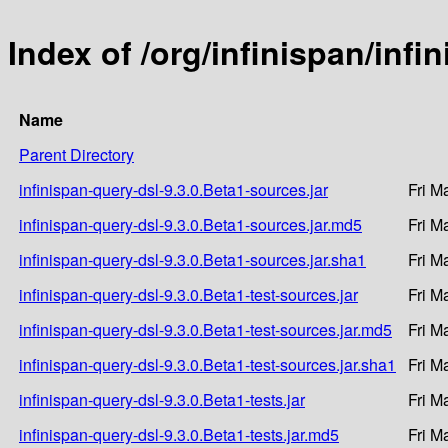
Index of /org/infinispan/infi
Name
Parent Directory
infinispan-query-dsl-9.3.0.Beta1-sources.jar
Fri M
infinispan-query-dsl-9.3.0.Beta1-sources.jar.md5
Fri M
infinispan-query-dsl-9.3.0.Beta1-sources.jar.sha1
Fri M
infinispan-query-dsl-9.3.0.Beta1-test-sources.jar
Fri M
infinispan-query-dsl-9.3.0.Beta1-test-sources.jar.md5
Fri M
infinispan-query-dsl-9.3.0.Beta1-test-sources.jar.sha1
Fri M
infinispan-query-dsl-9.3.0.Beta1-tests.jar
Fri M
infinispan-query-dsl-9.3.0.Beta1-tests.jar.md5
Fri M