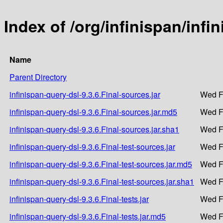
Index of /org/infinispan/infi
Name
Parent Directory
infinispan-query-dsl-9.3.6.Final-sources.jar
Wed F
infinispan-query-dsl-9.3.6.Final-sources.jar.md5
Wed F
infinispan-query-dsl-9.3.6.Final-sources.jar.sha1
Wed F
infinispan-query-dsl-9.3.6.Final-test-sources.jar
Wed F
infinispan-query-dsl-9.3.6.Final-test-sources.jar.md5
Wed F
infinispan-query-dsl-9.3.6.Final-test-sources.jar.sha1
Wed F
infinispan-query-dsl-9.3.6.Final-tests.jar
Wed F
infinispan-query-dsl-9.3.6.Final-tests.jar.md5
Wed F