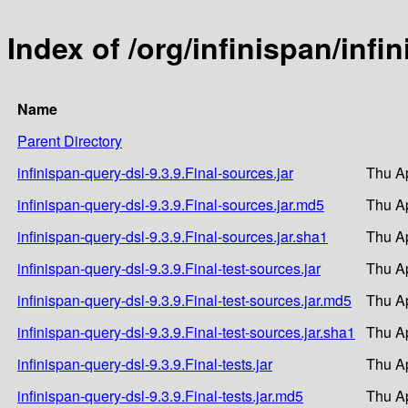
Index of /org/infinispan/infi
Name
Parent Directory
infinispan-query-dsl-9.3.9.Final-sources.jar
Thu Ap
infinispan-query-dsl-9.3.9.Final-sources.jar.md5
Thu Ap
infinispan-query-dsl-9.3.9.Final-sources.jar.sha1
Thu Ap
infinispan-query-dsl-9.3.9.Final-test-sources.jar
Thu Ap
infinispan-query-dsl-9.3.9.Final-test-sources.jar.md5
Thu Ap
infinispan-query-dsl-9.3.9.Final-test-sources.jar.sha1
Thu Ap
infinispan-query-dsl-9.3.9.Final-tests.jar
Thu Ap
infinispan-query-dsl-9.3.9.Final-tests.jar.md5
Thu Ap