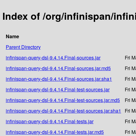
Index of /org/infinispan/infi
Name
Parent Directory
infinispan-query-dsl-9.4.14.Final-sources.jar
Fri 
infinispan-query-dsl-9.4.14.Final-sources.jar.md5
Fri 
infinispan-query-dsl-9.4.14.Final-sources.jar.sha1
Fri 
infinispan-query-dsl-9.4.14.Final-test-sources.jar
Fri 
infinispan-query-dsl-9.4.14.Final-test-sources.jar.md5
Fri 
infinispan-query-dsl-9.4.14.Final-test-sources.jar.sha1
Fri 
infinispan-query-dsl-9.4.14.Final-tests.jar
Fri 
infinispan-query-dsl-9.4.14.Final-tests.jar.md5
Fri 