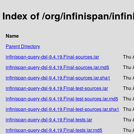
Index of /org/infinispan/infi
Name
Parent Directory
infinispan-query-dsl-9.4.19.Final-sources.jar
Thu 
infinispan-query-dsl-9.4.19.Final-sources.jar.md5
Thu 
infinispan-query-dsl-9.4.19.Final-sources.jar.sha1
Thu 
infinispan-query-dsl-9.4.19.Final-test-sources.jar
Thu 
infinispan-query-dsl-9.4.19.Final-test-sources.jar.md5
Thu 
infinispan-query-dsl-9.4.19.Final-test-sources.jar.sha1
Thu 
infinispan-query-dsl-9.4.19.Final-tests.jar
Thu 
infinispan-query-dsl-9.4.19.Final-tests.jar.md5
Thu 