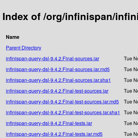
Index of /org/infinispan/infi
Name
Parent Directory
infinispan-query-dsl-9.4.2.Final-sources.jar
Tue N
infinispan-query-dsl-9.4.2.Final-sources.jar.md5
Tue N
infinispan-query-dsl-9.4.2.Final-sources.jar.sha1
Tue N
infinispan-query-dsl-9.4.2.Final-test-sources.jar
Tue N
infinispan-query-dsl-9.4.2.Final-test-sources.jar.md5
Tue N
infinispan-query-dsl-9.4.2.Final-test-sources.jar.sha1
Tue N
infinispan-query-dsl-9.4.2.Final-tests.jar
Tue N
infinispan-query-dsl-9.4.2.Final-tests.jar.md5
Tue N