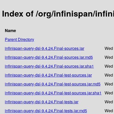
Index of /org/infinispan/infi
Name
Parent Directory
infinispan-query-dsl-9.4.24.Final-sources.jar
Wed 
infinispan-query-dsl-9.4.24.Final-sources.jar.md5
Wed 
infinispan-query-dsl-9.4.24.Final-sources.jar.sha1
Wed 
infinispan-query-dsl-9.4.24.Final-test-sources.jar
Wed 
infinispan-query-dsl-9.4.24.Final-test-sources.jar.md5
Wed 
infinispan-query-dsl-9.4.24.Final-test-sources.jar.sha1
Wed 
infinispan-query-dsl-9.4.24.Final-tests.jar
Wed 
infinispan-query-dsl-9.4.24.Final-tests.jar.md5
Wed 