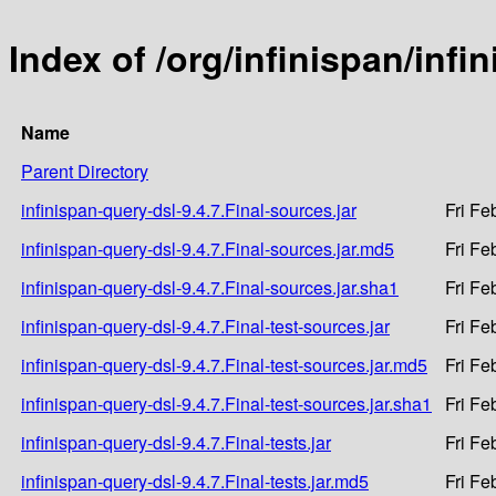
Index of /org/infinispan/infi
Name
Parent Directory
infinispan-query-dsl-9.4.7.Final-sources.jar
Fri Fe
infinispan-query-dsl-9.4.7.Final-sources.jar.md5
Fri Fe
infinispan-query-dsl-9.4.7.Final-sources.jar.sha1
Fri Fe
infinispan-query-dsl-9.4.7.Final-test-sources.jar
Fri Fe
infinispan-query-dsl-9.4.7.Final-test-sources.jar.md5
Fri Fe
infinispan-query-dsl-9.4.7.Final-test-sources.jar.sha1
Fri Fe
infinispan-query-dsl-9.4.7.Final-tests.jar
Fri Fe
infinispan-query-dsl-9.4.7.Final-tests.jar.md5
Fri Fe