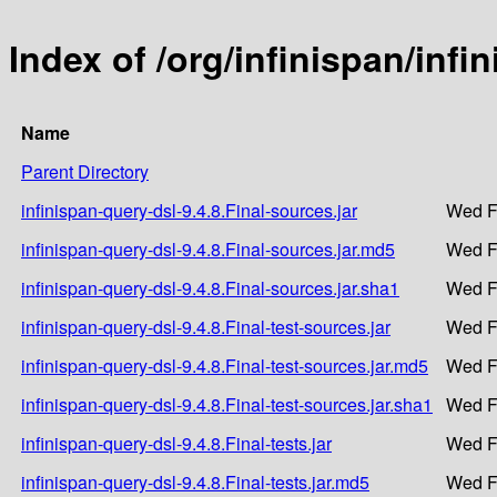
Index of /org/infinispan/infi
Name
Parent Directory
infinispan-query-dsl-9.4.8.Final-sources.jar
Wed F
infinispan-query-dsl-9.4.8.Final-sources.jar.md5
Wed F
infinispan-query-dsl-9.4.8.Final-sources.jar.sha1
Wed F
infinispan-query-dsl-9.4.8.Final-test-sources.jar
Wed F
infinispan-query-dsl-9.4.8.Final-test-sources.jar.md5
Wed F
infinispan-query-dsl-9.4.8.Final-test-sources.jar.sha1
Wed F
infinispan-query-dsl-9.4.8.Final-tests.jar
Wed F
infinispan-query-dsl-9.4.8.Final-tests.jar.md5
Wed F