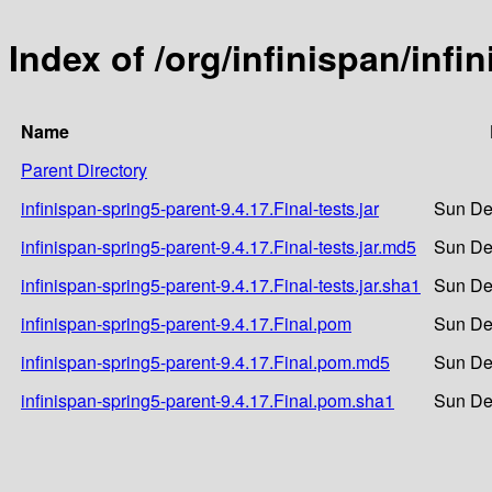
Index of /org/infinispan/infi
Name
Parent Directory
infinispan-spring5-parent-9.4.17.Final-tests.jar
Sun De
infinispan-spring5-parent-9.4.17.Final-tests.jar.md5
Sun De
infinispan-spring5-parent-9.4.17.Final-tests.jar.sha1
Sun De
infinispan-spring5-parent-9.4.17.Final.pom
Sun De
infinispan-spring5-parent-9.4.17.Final.pom.md5
Sun De
infinispan-spring5-parent-9.4.17.Final.pom.sha1
Sun De