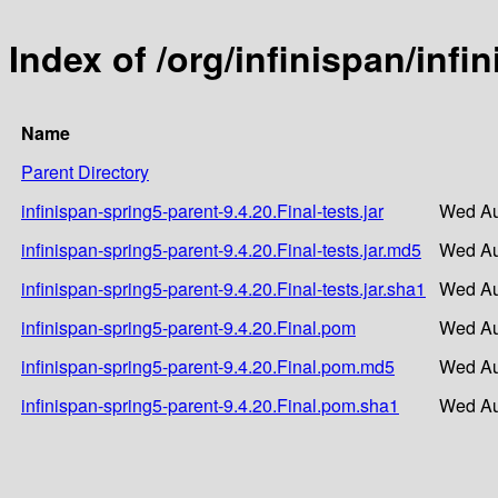
Index of /org/infinispan/infi
Name
Parent Directory
infinispan-spring5-parent-9.4.20.Final-tests.jar
Wed Au
infinispan-spring5-parent-9.4.20.Final-tests.jar.md5
Wed Au
infinispan-spring5-parent-9.4.20.Final-tests.jar.sha1
Wed Au
infinispan-spring5-parent-9.4.20.Final.pom
Wed Au
infinispan-spring5-parent-9.4.20.Final.pom.md5
Wed Au
infinispan-spring5-parent-9.4.20.Final.pom.sha1
Wed Au