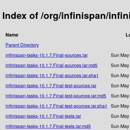
Index of /org/infinispan/infi
Name
L
Parent Directory
infinispan-tasks-10.1.7.Final-sources.jar
Sun May 
infinispan-tasks-10.1.7.Final-sources.jar.md5
Sun May 
infinispan-tasks-10.1.7.Final-sources.jar.sha1
Sun May 
infinispan-tasks-10.1.7.Final-test-sources.jar
Sun May 
infinispan-tasks-10.1.7.Final-test-sources.jar.md5
Sun May 
infinispan-tasks-10.1.7.Final-test-sources.jar.sha1
Sun May 
infinispan-tasks-10.1.7.Final-tests.jar
Sun May 
infinispan-tasks-10.1.7.Final-tests.jar.md5
Sun May 