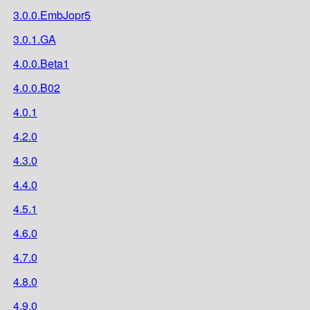
3.0.0.EmbJopr5
3.0.1.GA
4.0.0.Beta1
4.0.0.B02
4.0.1
4.2.0
4.3.0
4.4.0
4.5.1
4.6.0
4.7.0
4.8.0
4.9.0