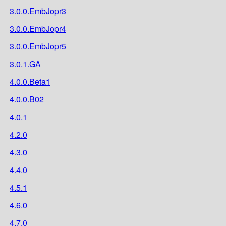
3.0.0.EmbJopr3
3.0.0.EmbJopr4
3.0.0.EmbJopr5
3.0.1.GA
4.0.0.Beta1
4.0.0.B02
4.0.1
4.2.0
4.3.0
4.4.0
4.5.1
4.6.0
4.7.0