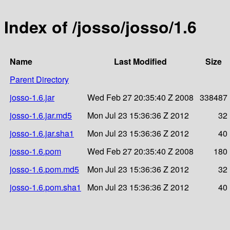
Index of /josso/josso/1.6
Name
Last Modified
Size
Parent Directory
josso-1.6.jar
Wed Feb 27 20:35:40 Z 2008
338487
josso-1.6.jar.md5
Mon Jul 23 15:36:36 Z 2012
32
josso-1.6.jar.sha1
Mon Jul 23 15:36:36 Z 2012
40
josso-1.6.pom
Wed Feb 27 20:35:40 Z 2008
180
josso-1.6.pom.md5
Mon Jul 23 15:36:36 Z 2012
32
josso-1.6.pom.sha1
Mon Jul 23 15:36:36 Z 2012
40