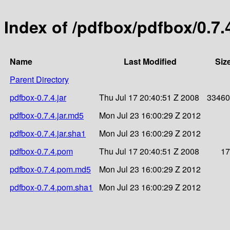
Index of /pdfbox/pdfbox/0.7.
Name
Last Modified
Siz
Parent Directory
pdfbox-0.7.4.jar
Thu Jul 17 20:40:51 Z 2008
33460
pdfbox-0.7.4.jar.md5
Mon Jul 23 16:00:29 Z 2012
pdfbox-0.7.4.jar.sha1
Mon Jul 23 16:00:29 Z 2012
pdfbox-0.7.4.pom
Thu Jul 17 20:40:51 Z 2008
17
pdfbox-0.7.4.pom.md5
Mon Jul 23 16:00:29 Z 2012
pdfbox-0.7.4.pom.sha1
Mon Jul 23 16:00:29 Z 2012