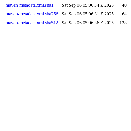
maven-metadata.xml.sha1
Sat Sep 06 05:06:34 Z 2025
40
maven-metadata.xml.sha256
Sat Sep 06 05:06:31 Z 2025
64
maven-metadata.xml.sha512
Sat Sep 06 05:06:36 Z 2025
128