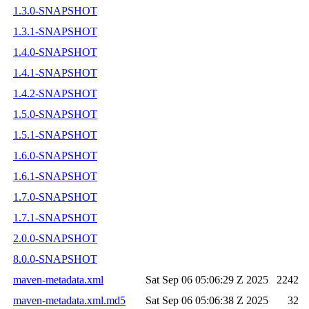
1.3.0-SNAPSHOT
1.3.1-SNAPSHOT
1.4.0-SNAPSHOT
1.4.1-SNAPSHOT
1.4.2-SNAPSHOT
1.5.0-SNAPSHOT
1.5.1-SNAPSHOT
1.6.0-SNAPSHOT
1.6.1-SNAPSHOT
1.7.0-SNAPSHOT
1.7.1-SNAPSHOT
2.0.0-SNAPSHOT
8.0.0-SNAPSHOT
maven-metadata.xml
Sat Sep 06 05:06:29 Z 2025
2242
maven-metadata.xml.md5
Sat Sep 06 05:06:38 Z 2025
32