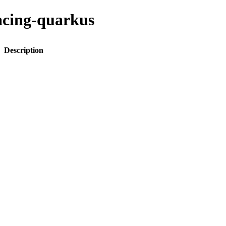
racing-quarkus
Description