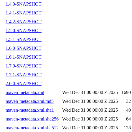
1.4.0-SNAPSHOT
1.4.1-SNAPSHOT
1.4.2-SNAPSHOT
1.5.0-SNAPSHOT
1.5.1-SNAPSHOT
1.6.0-SNAPSHOT
1.6.1-SNAPSHOT
1.7.0-SNAPSHOT
1.7.1-SNAPSHOT
2.0.0-SNAPSHOT
maven-metadata.xml
Wed Dec 31 00:00:00 Z 2025
1690
maven-metadata.xml.md5
Wed Dec 31 00:00:00 Z 2025
32
maven-metadata.xml.sha1
Wed Dec 31 00:00:00 Z 2025
40
maven-metadata.xml.sha256
Wed Dec 31 00:00:00 Z 2025
64
maven-metadata.xml.sha512
Wed Dec 31 00:00:00 Z 2025
128