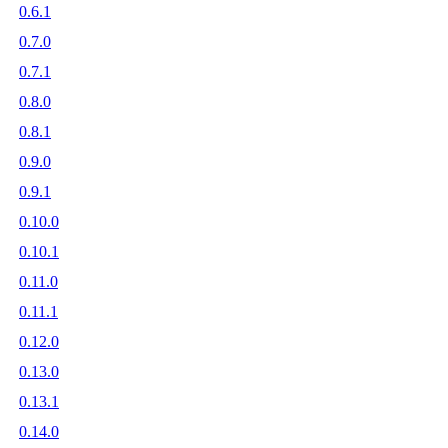
0.6.1
0.7.0
0.7.1
0.8.0
0.8.1
0.9.0
0.9.1
0.10.0
0.10.1
0.11.0
0.11.1
0.12.0
0.13.0
0.13.1
0.14.0