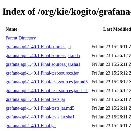
Index of /org/kie/kogito/grafana
Name
Last Modified
Parent Directory
grafana-api-1.40.1.Final-sources.jar
Fri Jun 23 15:26:11 
grafana-api-1.40.1.Final-sources.jar.md5
Fri Jun 23 15:26:12 
grafana-api-1.40.1.Final-sources.jar.sha1
Fri Jun 23 15:26:11 
grafana-api-1.40.1.Final-test-sources.jar
Fri Jun 23 15:26:12 
grafana-api-1.40.1.Final-test-sources.jar.md5
Fri Jun 23 15:26:12 
grafana-api-1.40.1.Final-test-sources.jar.sha1
Fri Jun 23 15:26:12 
grafana-api-1.40.1.Final-tests.jar
Fri Jun 23 15:26:11 
grafana-api-1.40.1.Final-tests.jar.md5
Fri Jun 23 15:26:11 
grafana-api-1.40.1.Final-tests.jar.sha1
Fri Jun 23 15:26:11 
grafana-api-1.40.1.Final.jar
Fri Jun 23 15:26:11 