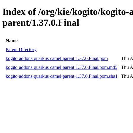
Index of /org/kie/kogito/kogito
parent/1.37.0.Final
Name
Parent Directory
kogito-addons-quarkus-camel-parent-1.37.0.Final.pom
Thu A
kogito-addons-quarkus-camel-parent-1.37.0.Final.pom.md5
Thu A
kogito-addons-quarkus-camel-parent-1.37.0.Final.pom.sha1
Thu A