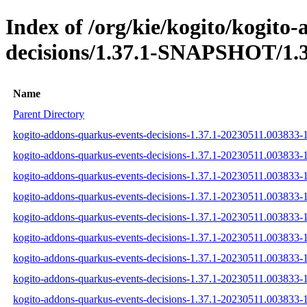
Index of /org/kie/kogito/kogito
decisions/1.37.1-SNAPSHOT/1.3
Name
Parent Directory
kogito-addons-quarkus-events-decisions-1.37.1-20230511.003833-1
kogito-addons-quarkus-events-decisions-1.37.1-20230511.003833-1
kogito-addons-quarkus-events-decisions-1.37.1-20230511.003833-1-
kogito-addons-quarkus-events-decisions-1.37.1-20230511.003833-1
kogito-addons-quarkus-events-decisions-1.37.1-20230511.003833-1
kogito-addons-quarkus-events-decisions-1.37.1-20230511.003833-1
kogito-addons-quarkus-events-decisions-1.37.1-20230511.003833-
kogito-addons-quarkus-events-decisions-1.37.1-20230511.003833
kogito-addons-quarkus-events-decisions-1.37.1-20230511.003833-