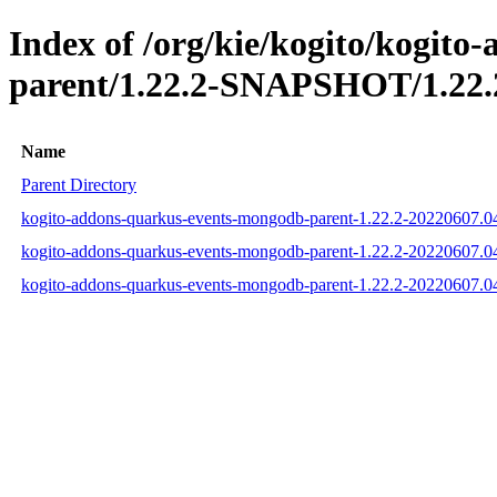
Index of /org/kie/kogito/kogit
parent/1.22.2-SNAPSHOT/1.22.
Name
Parent Directory
kogito-addons-quarkus-events-mongodb-parent-1.22.2-20220607.
kogito-addons-quarkus-events-mongodb-parent-1.22.2-20220607.
kogito-addons-quarkus-events-mongodb-parent-1.22.2-20220607.