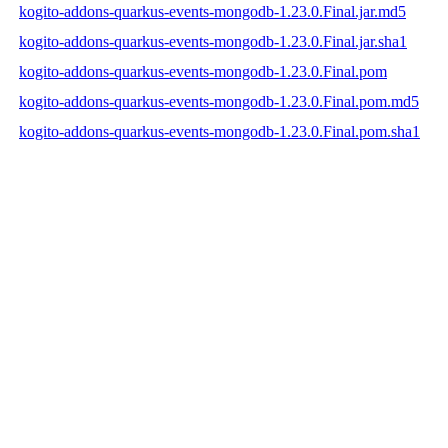
kogito-addons-quarkus-events-mongodb-1.23.0.Final.jar.md5
kogito-addons-quarkus-events-mongodb-1.23.0.Final.jar.sha1
kogito-addons-quarkus-events-mongodb-1.23.0.Final.pom
kogito-addons-quarkus-events-mongodb-1.23.0.Final.pom.md5
kogito-addons-quarkus-events-mongodb-1.23.0.Final.pom.sha1