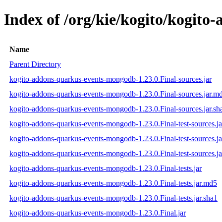
Index of /org/kie/kogito/kogit
Name
Parent Directory
kogito-addons-quarkus-events-mongodb-1.23.0.Final-sources.jar
kogito-addons-quarkus-events-mongodb-1.23.0.Final-sources.jar.m
kogito-addons-quarkus-events-mongodb-1.23.0.Final-sources.jar.sh
kogito-addons-quarkus-events-mongodb-1.23.0.Final-test-sources.ja
kogito-addons-quarkus-events-mongodb-1.23.0.Final-test-sources.j
kogito-addons-quarkus-events-mongodb-1.23.0.Final-test-sources.ja
kogito-addons-quarkus-events-mongodb-1.23.0.Final-tests.jar
kogito-addons-quarkus-events-mongodb-1.23.0.Final-tests.jar.md5
kogito-addons-quarkus-events-mongodb-1.23.0.Final-tests.jar.sha1
kogito-addons-quarkus-events-mongodb-1.23.0.Final.jar