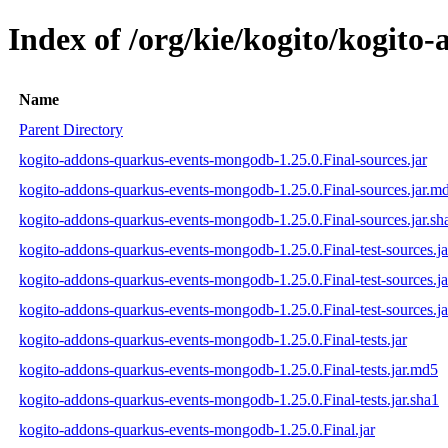
Index of /org/kie/kogito/kogit
Name
Parent Directory
kogito-addons-quarkus-events-mongodb-1.25.0.Final-sources.jar
kogito-addons-quarkus-events-mongodb-1.25.0.Final-sources.jar.m
kogito-addons-quarkus-events-mongodb-1.25.0.Final-sources.jar.sh
kogito-addons-quarkus-events-mongodb-1.25.0.Final-test-sources.ja
kogito-addons-quarkus-events-mongodb-1.25.0.Final-test-sources.j
kogito-addons-quarkus-events-mongodb-1.25.0.Final-test-sources.ja
kogito-addons-quarkus-events-mongodb-1.25.0.Final-tests.jar
kogito-addons-quarkus-events-mongodb-1.25.0.Final-tests.jar.md5
kogito-addons-quarkus-events-mongodb-1.25.0.Final-tests.jar.sha1
kogito-addons-quarkus-events-mongodb-1.25.0.Final.jar