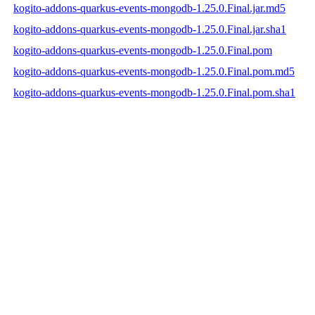
kogito-addons-quarkus-events-mongodb-1.25.0.Final.jar.md5
kogito-addons-quarkus-events-mongodb-1.25.0.Final.jar.sha1
kogito-addons-quarkus-events-mongodb-1.25.0.Final.pom
kogito-addons-quarkus-events-mongodb-1.25.0.Final.pom.md5
kogito-addons-quarkus-events-mongodb-1.25.0.Final.pom.sha1