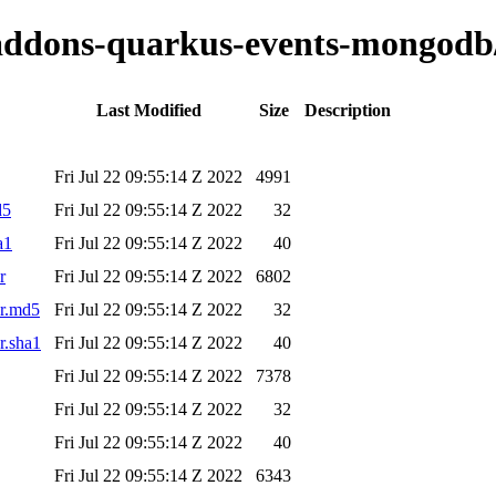
o-addons-quarkus-events-mongodb/
Last Modified
Size
Description
Fri Jul 22 09:55:14 Z 2022
4991
d5
Fri Jul 22 09:55:14 Z 2022
32
a1
Fri Jul 22 09:55:14 Z 2022
40
r
Fri Jul 22 09:55:14 Z 2022
6802
ar.md5
Fri Jul 22 09:55:14 Z 2022
32
r.sha1
Fri Jul 22 09:55:14 Z 2022
40
Fri Jul 22 09:55:14 Z 2022
7378
Fri Jul 22 09:55:14 Z 2022
32
Fri Jul 22 09:55:14 Z 2022
40
Fri Jul 22 09:55:14 Z 2022
6343