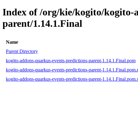
Index of /org/kie/kogito/kogito
parent/1.14.1.Final
Name
Parent Directory
kogito-addons-quarkus-events-predictions-parent-1.14.1.Final.pom
kogito-addons-quarkus-events-predictions-parent-1.14.1.Final.pom
kogito-addons-quarkus-events-predictions-parent-1.14.1.Final.pom.