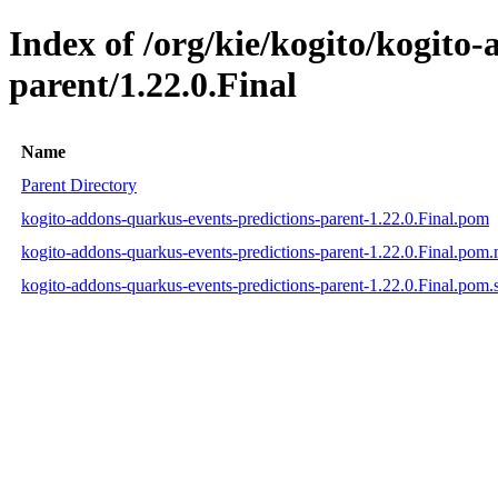
Index of /org/kie/kogito/kogito
parent/1.22.0.Final
Name
Parent Directory
kogito-addons-quarkus-events-predictions-parent-1.22.0.Final.pom
kogito-addons-quarkus-events-predictions-parent-1.22.0.Final.pom
kogito-addons-quarkus-events-predictions-parent-1.22.0.Final.pom.