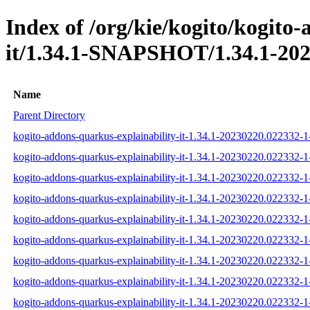
Index of /org/kie/kogito/kogito
it/1.34.1-SNAPSHOT/1.34.1-202
Name
Parent Directory
kogito-addons-quarkus-explainability-it-1.34.1-20230220.022332-1-
kogito-addons-quarkus-explainability-it-1.34.1-20230220.022332-1
kogito-addons-quarkus-explainability-it-1.34.1-20230220.022332-1-
kogito-addons-quarkus-explainability-it-1.34.1-20230220.022332-1-t
kogito-addons-quarkus-explainability-it-1.34.1-20230220.022332-1-
kogito-addons-quarkus-explainability-it-1.34.1-20230220.022332-1-t
kogito-addons-quarkus-explainability-it-1.34.1-20230220.022332-1-t
kogito-addons-quarkus-explainability-it-1.34.1-20230220.022332-1-
kogito-addons-quarkus-explainability-it-1.34.1-20230220.022332-1-t