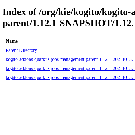
Index of /org/kie/kogito/kogit
parent/1.12.1-SNAPSHOT/1.12.
Name
Parent Directory
kogito-addons-quarkus-jobs-management-parent-1.12.1-20211013
kogito-addons-quarkus-jobs-management-parent-1.12.1-20211013
kogito-addons-quarkus-jobs-management-parent-1.12.1-20211013.