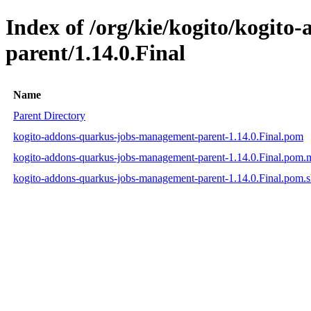
Index of /org/kie/kogito/kogit
parent/1.14.0.Final
Name
Parent Directory
kogito-addons-quarkus-jobs-management-parent-1.14.0.Final.pom
kogito-addons-quarkus-jobs-management-parent-1.14.0.Final.pom
kogito-addons-quarkus-jobs-management-parent-1.14.0.Final.pom.