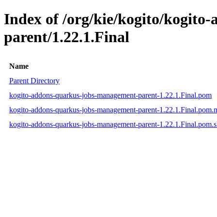
Index of /org/kie/kogito/kogit
parent/1.22.1.Final
Name
Parent Directory
kogito-addons-quarkus-jobs-management-parent-1.22.1.Final.pom
kogito-addons-quarkus-jobs-management-parent-1.22.1.Final.pom
kogito-addons-quarkus-jobs-management-parent-1.22.1.Final.pom.