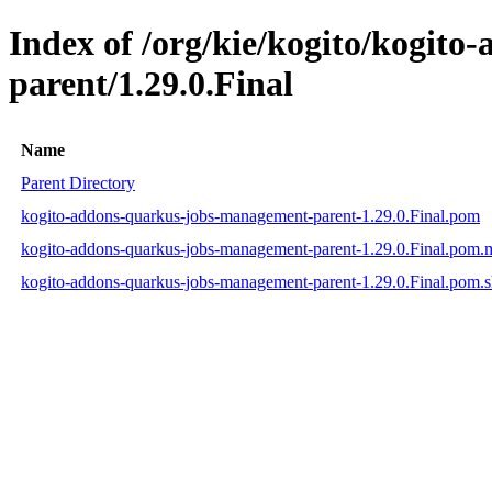
Index of /org/kie/kogito/kogit
parent/1.29.0.Final
Name
Parent Directory
kogito-addons-quarkus-jobs-management-parent-1.29.0.Final.pom
kogito-addons-quarkus-jobs-management-parent-1.29.0.Final.pom
kogito-addons-quarkus-jobs-management-parent-1.29.0.Final.pom.