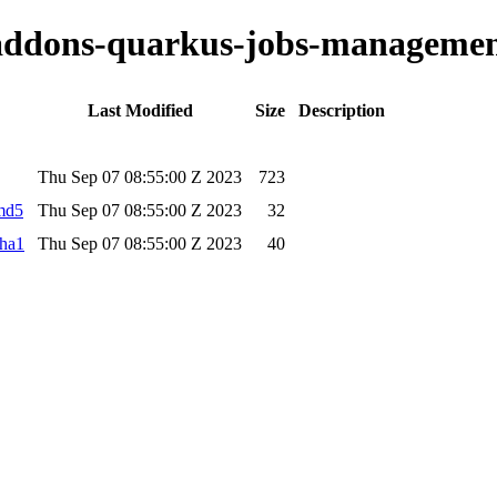
o-addons-quarkus-jobs-managemen
Last Modified
Size
Description
Thu Sep 07 08:55:00 Z 2023
723
.md5
Thu Sep 07 08:55:00 Z 2023
32
sha1
Thu Sep 07 08:55:00 Z 2023
40