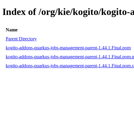
Index of /org/kie/kogito/kogit
Name
Parent Directory
kogito-addons-quarkus-jobs-management-parent-1.44.1.Final.pom
kogito-addons-quarkus-jobs-management-parent-1.44.1.Final.pom
kogito-addons-quarkus-jobs-management-parent-1.44.1.Final.pom.