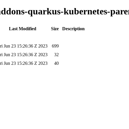
-addons-quarkus-kubernetes-paren
Last Modified
Size
Description
ri Jun 23 15:26:36 Z 2023
699
ri Jun 23 15:26:36 Z 2023
32
ri Jun 23 15:26:36 Z 2023
40